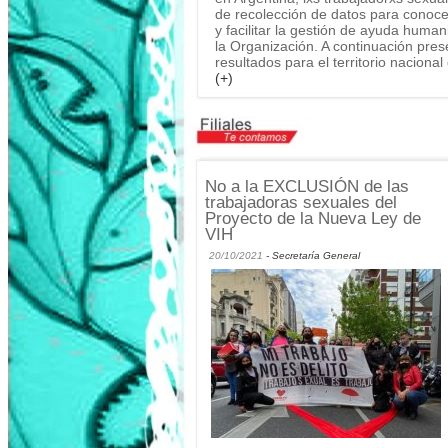
de recolección de datos para conocer
y facilitar la gestión de ayuda hum
la Organización. A continuación pre
resultados para el territorio nacion
(+)
No a la EXCLUSIÓN de las
trabajadoras sexuales del
Proyecto de la Nueva Ley de
VIH
20/10/2021
- Secretaría General