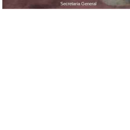
Secretaría General
Piedras 1065 / C1070AAU / Ciudad Autónoma 