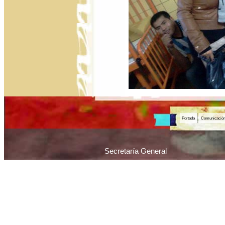
Portada
Comunicació
Secretaría General
Piedras 1065 / C1070AAU / Ciudad Autónoma 