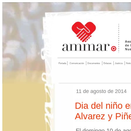
Portada
Comunicación
Documentos
Enlaces
Justicia
Noti
11 de agosto de 2014
Dia del niño e
Alvarez y Piñ
El domingo 10 de ag