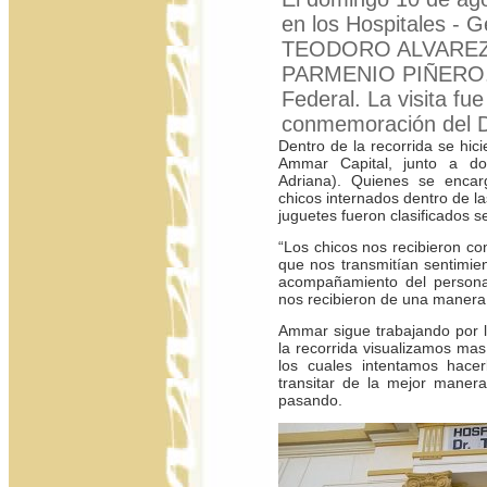
en los Hospitales - 
TEODORO ALVAREZ y 
PARMENIO PIÑERO. U
Federal. La visita fue
conmemoración del D
Dentro de la recorrida se hic
Ammar Capital, junto a d
Adriana). Quienes se encar
chicos internados dentro de la
juguetes fueron clasificados 
“Los chicos nos recibieron con
que nos transmitían sentimie
acompañamiento del persona
nos recibieron de una maner
Ammar sigue trabajando por l
la recorrida visualizamos mas
los cuales intentamos hacer
transitar de la mejor maner
pasando.