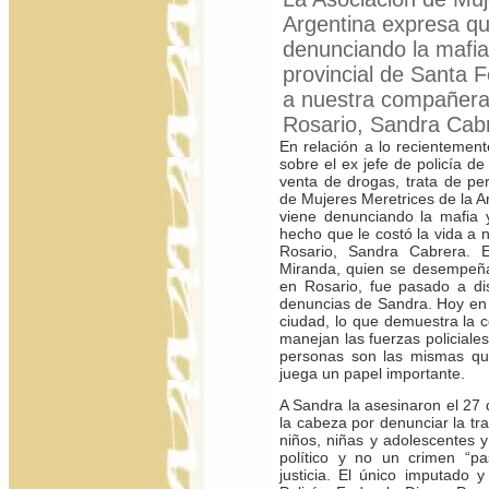
Argentina expresa q
denunciando la mafia 
provincial de Santa F
a nuestra compañera
Rosario, Sandra Cab
En relación a lo recientement
sobre el ex jefe de policía de
venta de drogas, trata de pe
de Mujeres Meretrices de la 
viene denunciando la mafia y 
hecho que le costó la vida a
Rosario, Sandra Cabrera. 
Miranda, quien se desempeña
en Rosario, fue pasado a dis
denuncias de Sandra. Hoy en d
ciudad, lo que demuestra la c
manejan las fuerzas policiale
personas son las mismas que 
juega un papel importante.
A Sandra la asesinaron el 27
la cabeza por denunciar la tr
niños, niñas y adolescentes y
político y no un crimen “p
justicia. El único imputado y