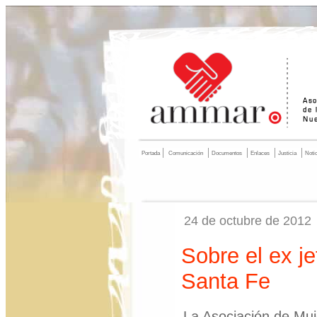
Portada
Comunicación
Documentos
Enlaces
Justicia
Noti
24 de octubre de 2012
Sobre el ex je
Santa Fe
La Asociación de Muj