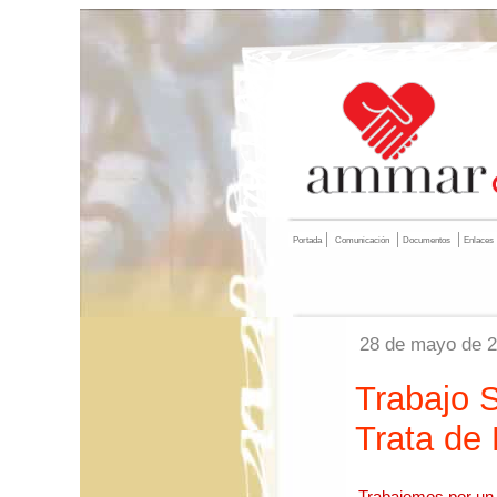
Portada
Comunicación
Documentos
Enlaces
28 de mayo de 
Trabajo S
Trata de
Trabajemos por un 