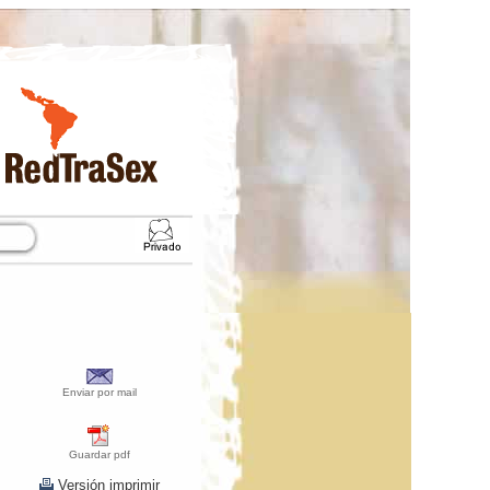
Enviar por mail
Guardar pdf
Versión imprimir